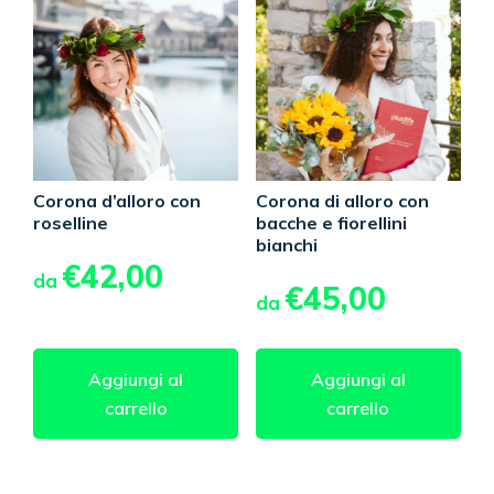
Corona d’alloro con
Corona di alloro con
roselline
bacche e fiorellini
bianchi
€
42,00
da
€
45,00
da
Aggiungi al
Aggiungi al
carrello
carrello