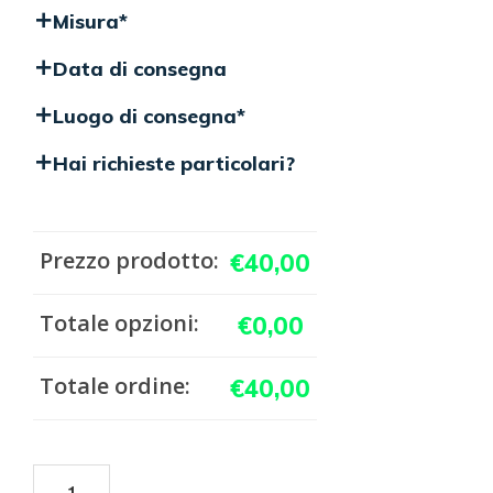
Misura
*
Data di consegna
Luogo di consegna
*
Hai richieste particolari?
Prezzo prodotto:
€
40,00
Totale opzioni:
€
0,00
Totale ordine:
€
40,00
Corona